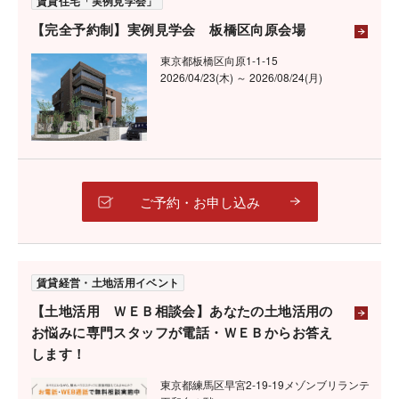
賃貸住宅「実例見学会」
【完全予約制】実例見学会 板橋区向原会場
東京都板橋区向原1-1-15
2026/04/23(木) ～ 2026/08/24(月)
ご予約・お申し込み
賃貸経営・土地活用イベント
【土地活用 ＷＥＢ相談会】あなたの土地活用の
お悩みに専門スタッフが電話・ＷＥＢからお答え
します！
東京都練馬区早宮2-19-19メゾンブリランテ