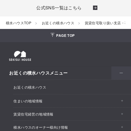
公式SNS一覧はこちら
積水ハウスTOP
お近くの積水ハウス
賃貸住宅取り扱い支店・事
PAGE TOP
お近くの積水ハウスメニュー
お近くの積水ハウス
住まいの地域情報
賃貸住宅経営の地域情報
イベント情報
積水ハウスのオーナー様向け情報
イベント情報
住宅展示場・ショールーム情報