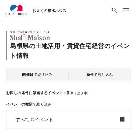
お近くの積水ハウス
島根県の土地活用・賃貸住宅経営のイベン
ト情報
開催日
で絞り込み
条件
で絞り込み
0
お探しの条件に該当するイベント：
件（全
0
件）
イベントの種類
で絞り込み
すべてのイベント