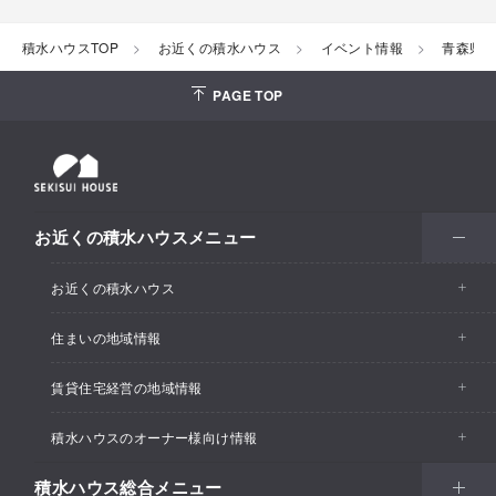
積水ハウスTOP
お近くの積水ハウス
イベント情報
青森県
PAGE TOP
お近くの積水ハウスメニュー
お近くの積水ハウス
住まいの地域情報
お近くの積水ハウストップ
賃貸住宅経営の地域情報
イベント情報
積水ハウスのオーナー様向け情報
イベント情報
住宅展示場・ショールーム情報
積水ハウス総合メニュー
カスタマーズセンター
支店・事業所情報