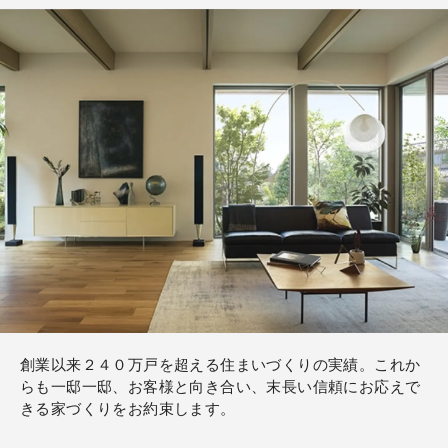
創業以来２４０万戸を超える住まいづくりの実績。これか
らも一邸一邸、お客様と向き合い、末長い信頼にお応えで
きる家づくりをお約束します。