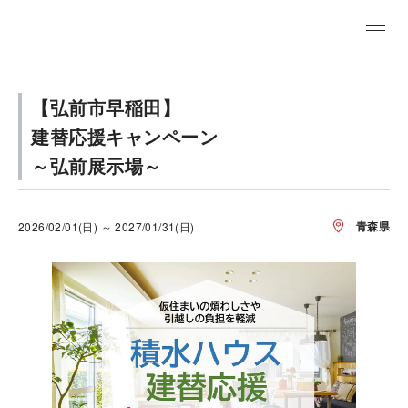
【弘前市早稲田】
建替応援キャンペーン
～弘前展示場～
青森県
2026/02/01(日) ～ 2027/01/31(日)