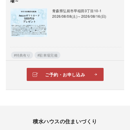
場～
青森県弘前市早稲田3丁目10-1
2026/08/08(土)～2026/08/16(日)
美味しいお飲み物と共に、ゆったりと住まいづくりの
相談ができます。
#特典有り
#駐車場完備
資金計画や設計など、住まいづくりに関することを専
門家にじっくり相談しませんか？ご予約のうえご来場
ご予約・お申し込み
の方に、美味しいドリンクやお菓子などをご用意。ま
ずはご予約ください。
積水ハウスの住まいづくり