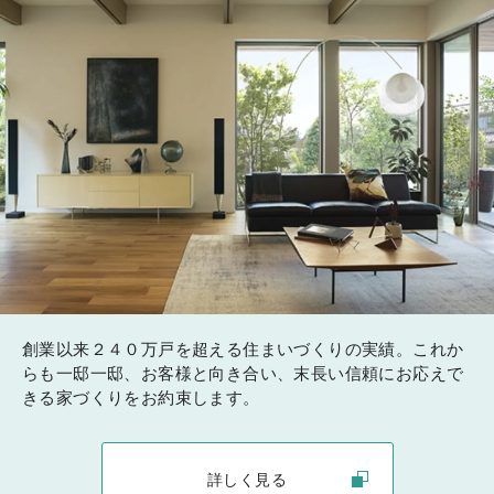
創業以来２４０万戸を超える住まいづくりの実績。これか
らも一邸一邸、お客様と向き合い、末長い信頼にお応えで
きる家づくりをお約束します。
詳しく見る