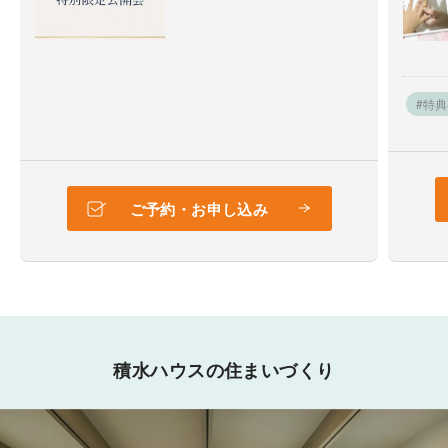
#特
ご予約・お申し込み
積水ハウスの住まいづくり