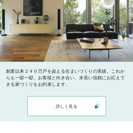
創業以来２４０万戸を超える住まいづくりの実績。これか
らも一邸一邸、お客様と向き合い、末長い信頼にお応えで
きる家づくりをお約束します。
詳しく見る