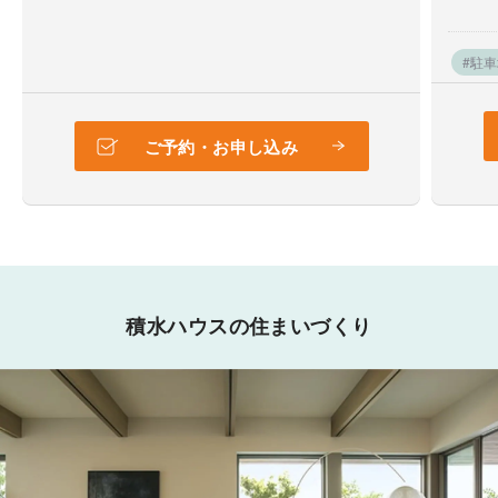
#駐
ご予約・お申し込み
積水ハウスの住まいづくり