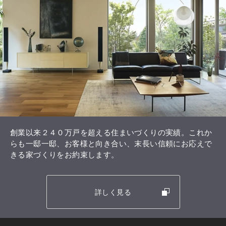
創業以来２４０万戸を超える住まいづくりの実績。これか
らも一邸一邸、お客様と向き合い、末長い信頼にお応えで
きる家づくりをお約束します。
詳しく見る