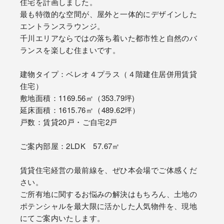
住宅を計画しました。
最も特徴的な空間が、屋外と一体的にデザインした
エントランスラウンジ。
千川エリアならではの落ち着いた都市性と自然のバ
ランスを楽しむ住まいです。
建物タイプ：ベレオ４プラス（４階建住居併用賃貸
住宅）
敷地面積：1169.56㎡（353.79坪)
延床面積：1615.76㎡（489.62坪）
戸数：賃貸20戸・ご自宅2戸
ご案内部屋：2LDK 57.67㎡
賃貸住宅経営の最前線を、ぜひ本会場でご体感くだ
さい。
ご所有地に関するお悩みの解決はもちろん、土地の
ポテンシャルを最大限に活かした人気物件を、現地
にてご案内いたします。