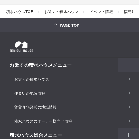
積水ハウスTOP
お近くの積水ハウス
イベント情報
福島県
PAGE TOP
お近くの積水ハウスメニュー
お近くの積水ハウス
住まいの地域情報
お近くの積水ハウストップ
賃貸住宅経営の地域情報
イベント情報
積水ハウスのオーナー様向け情報
イベント情報
住宅展示場・ショールーム情報
積水ハウス総合メニュー
カスタマーズセンター
支店・事業所情報
分譲住宅・土地