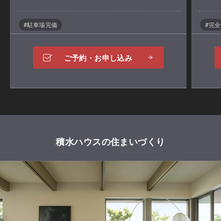
#駐車場完備
#完
ご予約・お申し込み
積水ハウスの住まいづくり