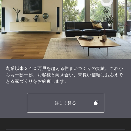
創業以来２４０万戸を超える住まいづくりの実績。これか
らも一邸一邸、お客様と向き合い、末長い信頼にお応えで
きる家づくりをお約束します。
詳しく見る