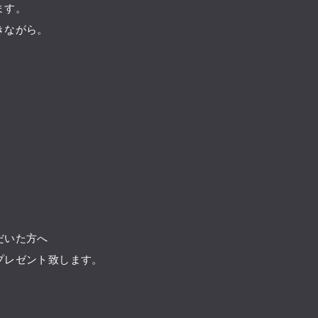
ます。
きながら。
。
だいた方へ
プレゼント致します。