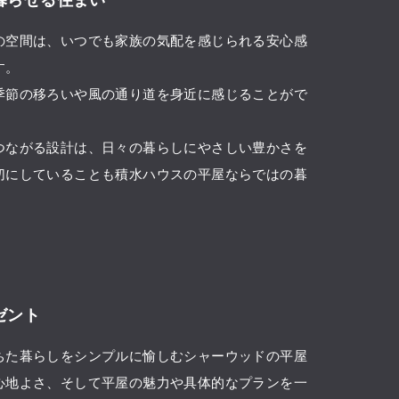
の空間は、いつでも家族の気配を感じられる安心感
す。
季節の移ろいや風の通り道を身近に感じることがで
つながる設計は、日々の暮らしにやさしい豊かさを
切にしていることも積水ハウスの平屋ならではの暮
ゼント
ちた暮らしをシンプルに愉しむシャーウッドの平屋
心地よさ、そして平屋の魅力や具体的なプランを一