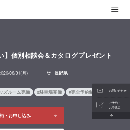
お問い合わせ
い】個別相談会＆カタログプレゼント
2026/08/31(月)
長野県
お問い合わせ
キッズルーム完備
#駐車場完備
#完全予約制
ご予約・
お申込み
約・お申し込み