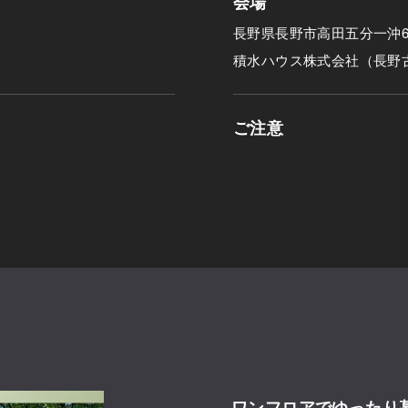
会場
長野県長野市高田五分一沖66
積水ハウス株式会社（長野
ご注意
ワンフロアでゆったり