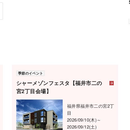
季節のイベント
シャーメゾンフェスタ【福井市二の
宮2丁目会場】
福井県福井市二の宮2丁
目
2026/09/10(木)～
2026/09/12(土)