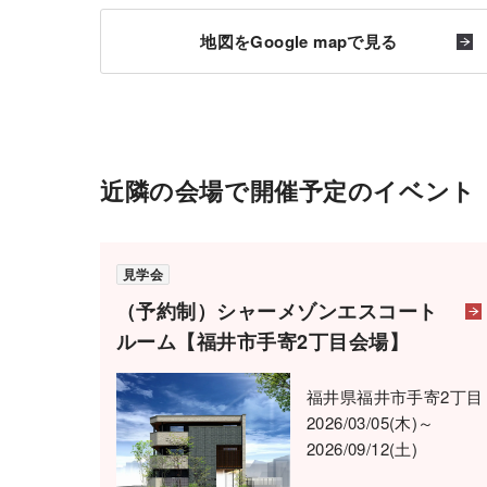
地図をGoogle mapで見る
近隣の会場で開催予定のイベント
見学会
（予約制）シャーメゾンエスコート
ルーム【福井市手寄2丁目会場】
福井県福井市手寄2丁目
2026/03/05(木)～
2026/09/12(土)