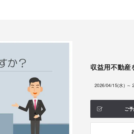
収益用不動産
2026/04/15(水) ～ 
ご予