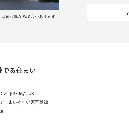
とは多少異なる場合があります
実際の図面を元に描き
愛でる住まい
る27.9帖LDK
でしまいやすい家事動線
画