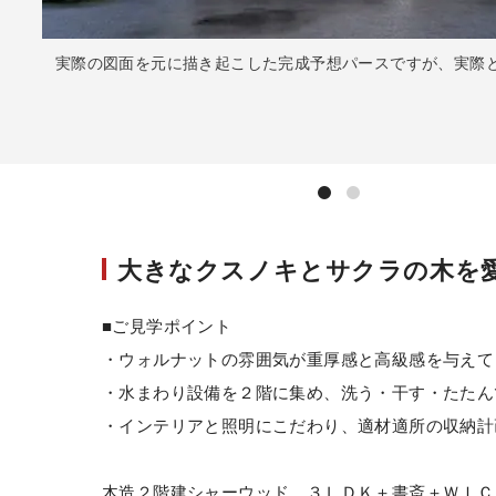
実際の図面を元に描き起こした完成予想パースですが、実際
大きなクスノキとサクラの木を
■ご見学ポイント
・ウォルナットの雰囲気が重厚感と高級感を与えてくれ
・水まわり設備を２階に集め、洗う・干す・たたん
・インテリアと照明にこだわり、適材適所の収納計
木造２階建シャーウッド ３ＬＤＫ＋書斎＋ＷＩＣ