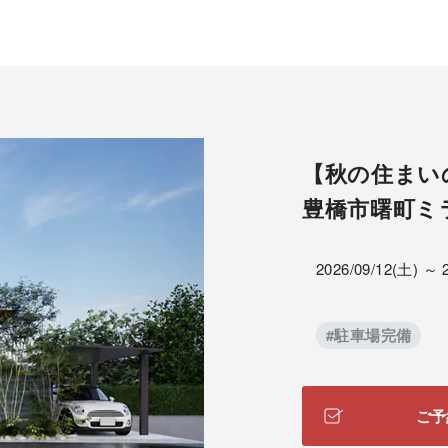
【秋の住まい
豊橋市曙町ミラ
2026/09/12(土) ～ 
#駐車場完備
ご予