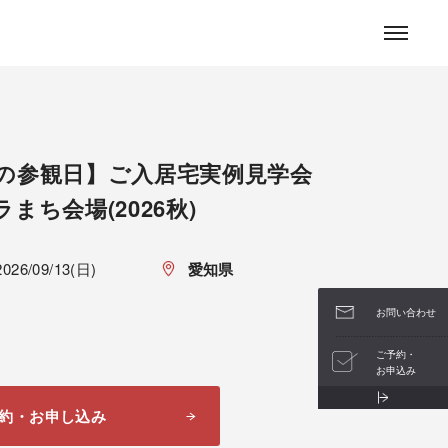
お問い合わせ
の参観日】ご入居宅実例見学会
まち会場(2026秋)
2026/09/13(日)
愛知県
お問い合わせ
ご予約・
お申込み
約・お申し込み