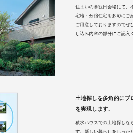
住まいの参観日会場にて、
宅地・分譲住宅を多彩にご
ご用意しておりますのでぜ
し込み内容の部分にご記入
土地探しを多角的にプ
を実現します。
積水ハウスでの土地探しな
す。新しい暮らしをしっか