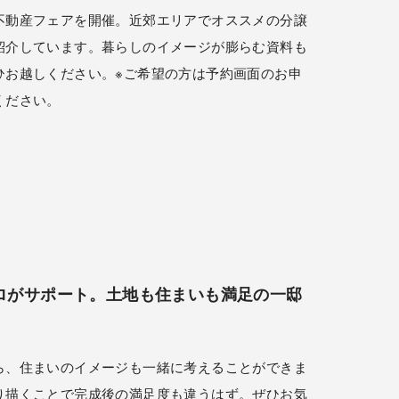
不動産フェアを開催。近郊エリアでオススメの分譲
紹介しています。暮らしのイメージが膨らむ資料も
ひお越しください。※ご希望の方は予約画面のお申
ください。
ロがサポート。土地も住まいも満足の一邸
ら、住まいのイメージも一緒に考えることができま
り描くことで完成後の満足度も違うはず。ぜひお気