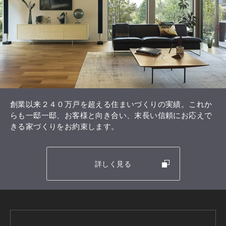
創業以来２４０万戸を超える住まいづくりの実績。これか
らも一邸一邸、お客様と向き合い、末長い信頼にお応えで
きる家づくりをお約束します。
詳しく見る