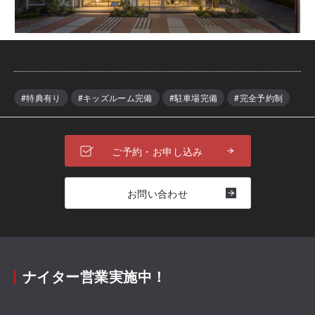
#特典有り
#キッズルーム完備
#駐車場完備
#完全予約制
ご予約・お申し込み
お問い合わせ
ナイター営業実施中！