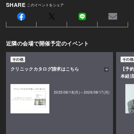
SHARE
このイベントをシェア
近隣の会場で開催予定のイベント
その他
その他
クリニックカタログ請求はこちら
【予
本経
2025/08/18(月)～2026/08/17(月)