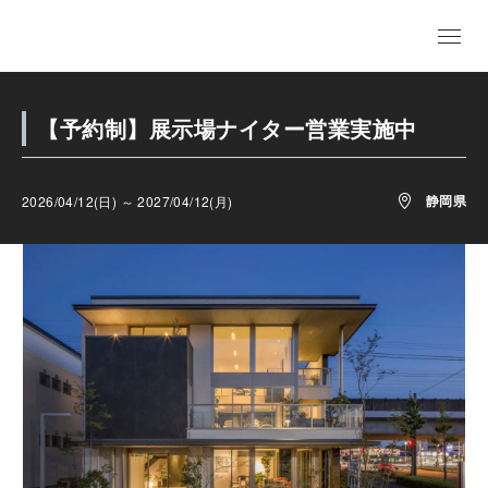
【予約制】展示場ナイター営業実施中
静岡県
2026/04/12(日) ～ 2027/04/12(月)