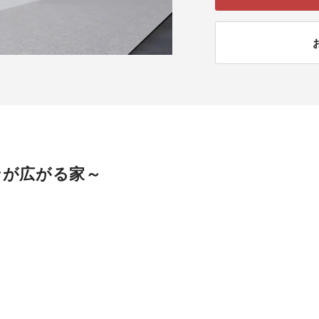
ンが広がる家～