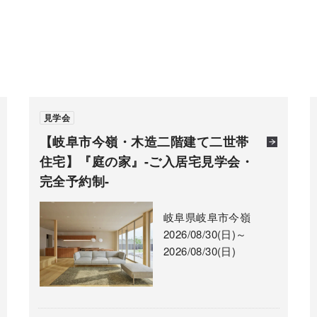
見学会
【岐阜市今嶺・木造二階建て二世帯
住宅】『庭の家』-ご入居宅見学会・
完全予約制-
岐阜県岐阜市今嶺
2026/08/30(日)～
2026/08/30(日)