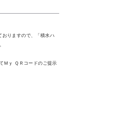
ておりますので、「積水ハ
。
てＭｙ ＱＲコードのご提示