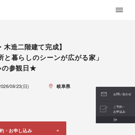
お問い合わせ
・木造二階建て完成】
所と暮らしのシーンが広がる家」
いの参観日★
2026/08/23(日)
岐阜県
お問い合わせ
ご予約・
お申込み
約・お申し込み