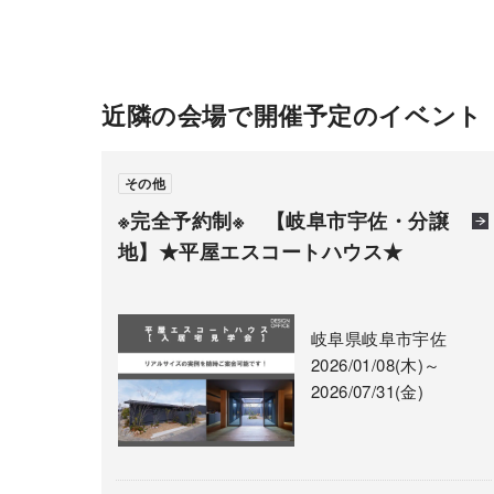
近隣の会場で開催予定のイベント
その他
※完全予約制※ 【岐阜市宇佐・分譲
地】★平屋エスコートハウス★
岐阜県岐阜市宇佐
2026/01/08(木)～
2026/07/31(金)