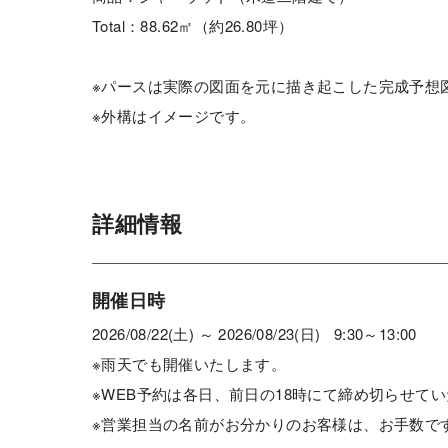
Total：88.62㎡（約26.80坪）
※パースは実際の図面を元に描き起こした完成予想
※外構はイメージです。
詳細情報
開催日時
2026/08/22(土) ～ 2026/08/23(日) 9:30～13:00
※雨天でも開催いたします。
※WEB予約は各日、前日の18時にて締め切らせて
※営業担当の名前がお分かりのお客様は、お手数で