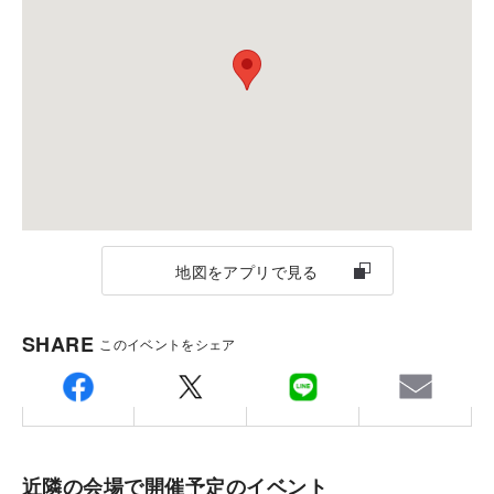
す。さらに、地面と近い高さから季節を楽しめるリビ
TEL.
048-527-2740
ングや風の通り道を感じられる設計など、自然との共
生も大切にするのが積水ハウスの平屋の暮しです。
ご家族のご希望や想いがつまった住まいを、カタチに
してみませんか？
これまでたくさんのお客さまの“夢の住まい”をカタチ
地図をアプリで見る
にしてきた積水ハウスの設計士が、世界に一つの住ま
いを設計。ご家族の理想の暮らしを叶える第一歩に、
SHARE
このイベントをシェア
ぜひご相談ください。
近隣の会場で開催予定のイベント