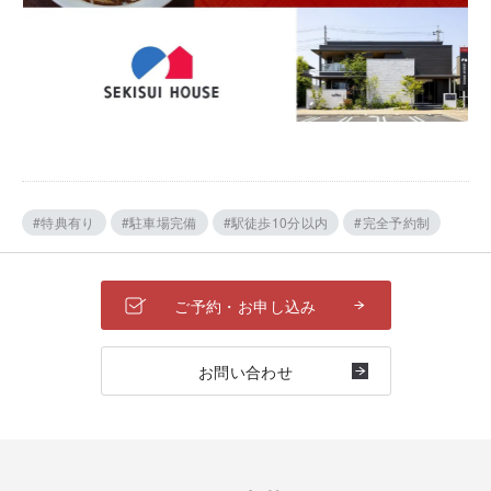
#特典有り
#駐車場完備
#駅徒歩10分以内
#完全予約制
ご予約・お申し込み
お問い合わせ