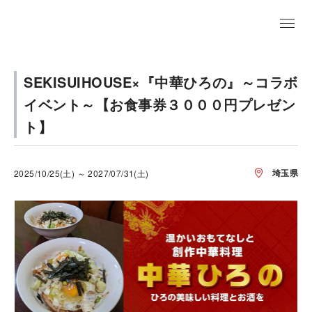
SEKISUIHOUSE×『中華ひろの』～コラボ
イベント～【お食事券３０００円プレゼン
ト】
埼玉県
2025/10/25(土) ～ 2027/07/31(土)