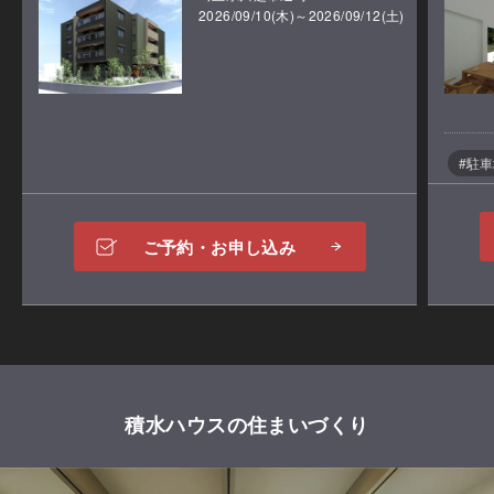
2026/09/10(木)～2026/09/12(土)
#駐
ご予約・お申し込み
積水ハウスの住まいづくり