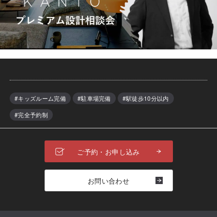
#キッズルーム完備
#駐車場完備
#駅徒歩10分以内
#完全予約制
ご予約・お申し込み
お問い合わせ