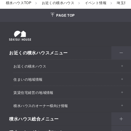
積水ハウスTOP
お近くの積水ハウス
イベント情報
埼玉県
PAGE TOP
お近くの積水ハウスメニュー
お近くの積水ハウス
住まいの地域情報
お近くの積水ハウストップ
賃貸住宅経営の地域情報
イベント情報
積水ハウスのオーナー様向け情報
イベント情報
住宅展示場・ショールーム情報
積水ハウス総合メニュー
カスタマーズセンター
支店・事業所情報
分譲住宅・土地