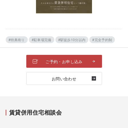
#特典有り
#駐車場完備
#駅徒歩10分以内
#完全予約制
ご予約・お申し込み
お問い合わせ
賃貸併用住宅相談会