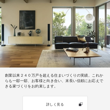
国に「支店」を開設。一級建築士をはじめとする住ま
いづくりの専任スタッフが、豊富な実績とノウハウを
活かしたコンサルティングとアドバイスを行います。
創業以来２４０万戸を超える住まいづくりの実績。これか
らも一邸一邸、お客様と向き合い、末長い信頼にお応えで
きる家づくりをお約束します。
詳しく見る