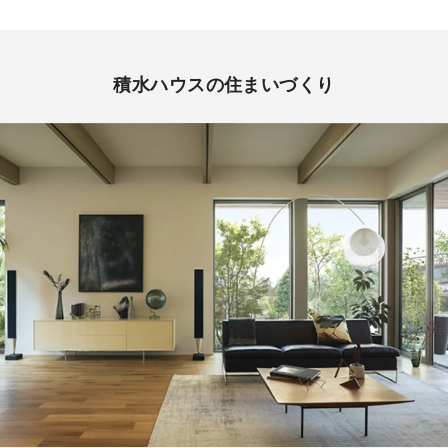
積水ハウスの住まいづくり
ご来場予約受付中！
①お客様のご予定に合わせてご案内いたします。
②お待たせすることなくご案内いたします。
③事前にいただいたご質問・ご要望等についてお調べ
しておきます。
※ご来場予約のお客様は、本ページ内の「ご予約・お
申込み」ボタンよりお申し込みください。