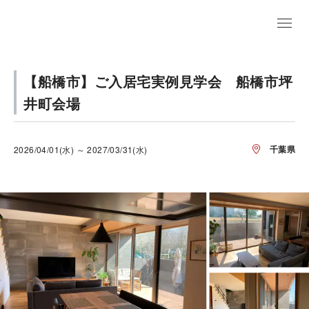
【船橋市】ご入居宅実例見学会 船橋市坪
井町会場
千葉県
2026/04/01(水) ～ 2027/03/31(水)