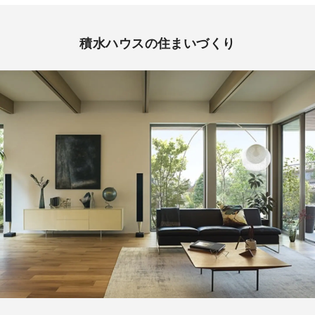
積水ハウスの住まいづくり
ご来場予約受付中！
①お客様のご予定に合わせてご案内いたします。
②お待たせすることなくご案内いたします。
③事前にいただいたご質問・ご要望等についてお調べ
しておきます。
※ご来場予約のお客様は、本ページ内の「ご予約・お
申込み」ボタンよりお申し込みください。