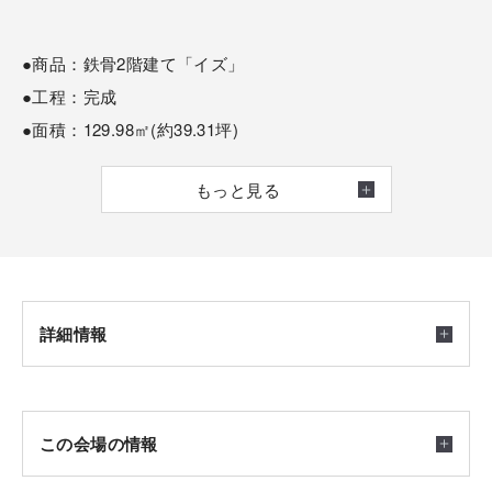
●商品：鉄骨2階建て「イズ」
●工程：完成
●面積：129.98㎡(約39.31坪)
もっと見る
― 見どころポイント ―
■賃貸収入にて家計を助ける住まい
小規模で賃貸併用住宅悩まれている方は必見です。
詳細情報
■レッドシダーの壁がとてもオシャレ。
オーナー様こだわりのインテリアです。
■小屋裏をうまく利用した収納計画
開催日時
この会場の情報
2026/04/01(水) ～ 2027/03/31(水) 10：00～17：00