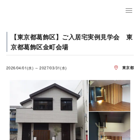
【東京都葛飾区】ご入居宅実例見学会 東
京都葛飾区金町会場
東京都
2026/04/01(水) ～ 2027/03/31(水)