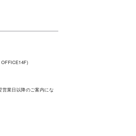
FFICE14F)
翌営業日以降のご案内にな