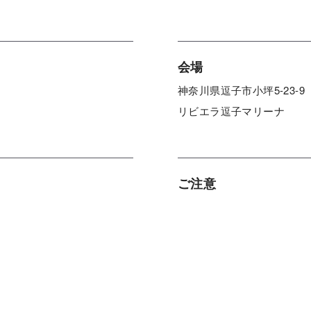
会場
神奈川県逗子市小坪5-23-9
リビエラ逗子マリーナ
ご注意