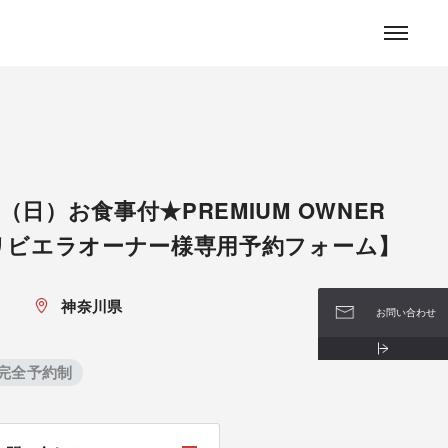
お問い合わせ
9（日）お食事付★PREMIUM OWNER
R【リビエラオーナー様専用予約フォーム】
神奈川県
お問い合わせ
#完全予約制