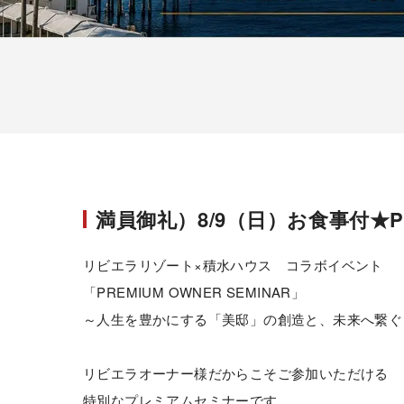
満員御礼）8/9（日）お食事付★P
リビエラリゾート×積水ハウス コラボイベント
「PREMIUM OWNER SEMINAR」
～人生を豊かにする「美邸」の創造と、未来へ繋ぐ
リビエラオーナー様だからこそご参加いただける
特別なプレミアムセミナーです。