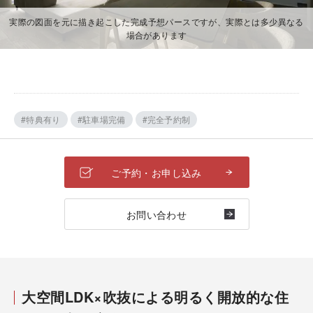
実際の図面を元に描き起こした完成予想パースですが、実際とは多少異なる
場合があります
#特典有り
#駐車場完備
#完全予約制
ご予約・お申し込み
お問い合わせ
大空間LDK×吹抜による明るく開放的な住