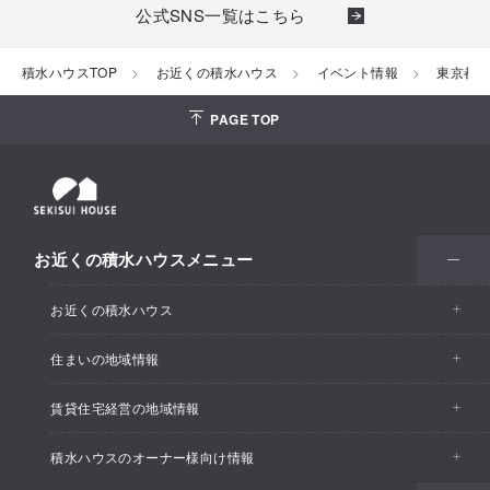
公式SNS一覧はこちら
積水ハウスTOP
お近くの積水ハウス
イベント情報
東京都
PAGE TOP
お近くの積水ハウスメニュー
お近くの積水ハウス
住まいの地域情報
お近くの積水ハウストップ
賃貸住宅経営の地域情報
イベント情報
積水ハウスのオーナー様向け情報
イベント情報
住宅展示場・ショールーム情報