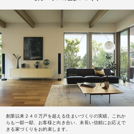
創業以来２４０万戸を超える住まいづくりの実績。これか
らも一邸一邸、お客様と向き合い、末長い信頼にお応えで
きる家づくりをお約束します。