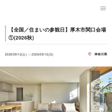
【全国／住まいの参観日】厚木市関口会場
①(2026秋)
神奈川県
2026/09/12(土) ～ 2026/09/13(日)