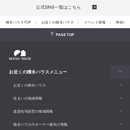
公式SNS一覧はこちら
積水ハウスTOP
お近くの積水ハウス
イベント情報
神奈川
PAGE TOP
お近くの積水ハウスメニュー
お近くの積水ハウス
住まいの地域情報
お近くの積水ハウストップ
賃貸住宅経営の地域情報
イベント情報
積水ハウスのオーナー様向け情報
イベント情報
住宅展示場・ショールーム情報