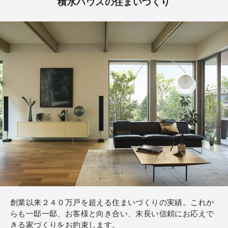
積水ハウスの住まいづくり
創業以来２４０万戸を超える住まいづくりの実績。これか
らも一邸一邸、お客様と向き合い、末長い信頼にお応えで
きる家づくりをお約束します。