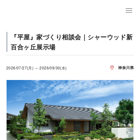
『平屋』家づくり相談会｜シャーウッド新
百合ヶ丘展示場
神奈川県
2026/07/27(月) ～ 2026/09/30(水)