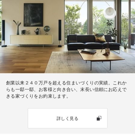
創業以来２４０万戸を超える住まいづくりの実績。これか
らも一邸一邸、お客様と向き合い、末長い信頼にお応えで
きる家づくりをお約束します。
詳しく見る