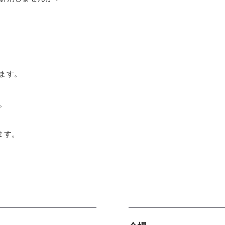
します。
。
ます。