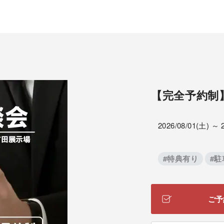
【完全予約制
2026/08/01(土) ～ 
#特典有り
#
ご予