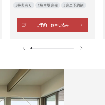
#特典有り
#駐車場完備
#完全予約制
ご予約・お申し込み