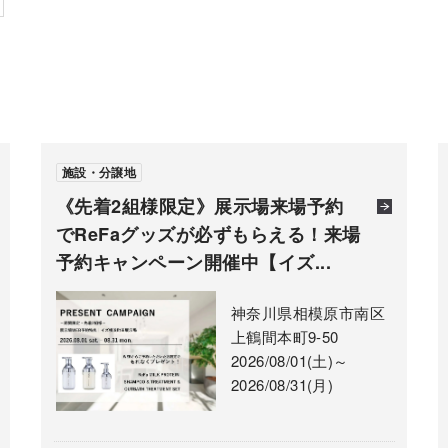
施設・分譲地
《先着2組様限定》展示場来場予約
でReFaグッズが必ずもらえる！来場
予約キャンペーン開催中【イズ...
神奈川県相模原市南区
上鶴間本町9-50
2026/08/01(土)～
2026/08/31(月)