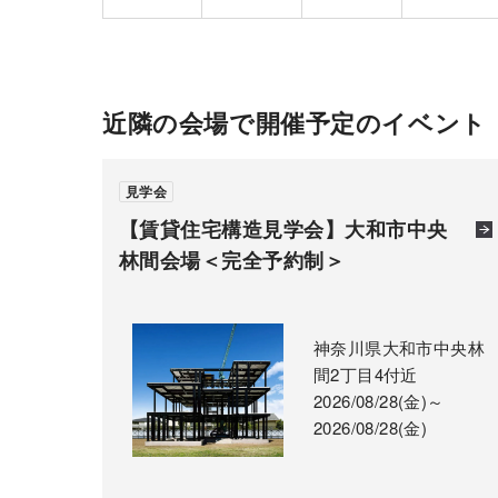
近隣の会場で開催予定のイベント
見学会
【賃貸住宅構造見学会】大和市中央
林間会場＜完全予約制＞
神奈川県大和市中央林
間2丁目4付近
2026/08/28(金)～
2026/08/28(金)