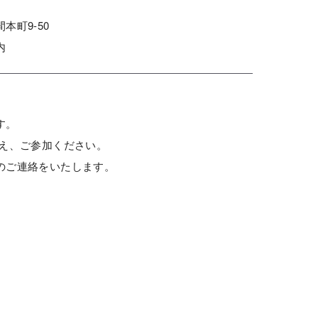
本町9-50
内
す。
うえ、ご参加ください。
のご連絡をいたします。