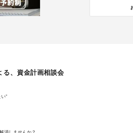
よる、資金計画相談会
い”
解消しませんか？