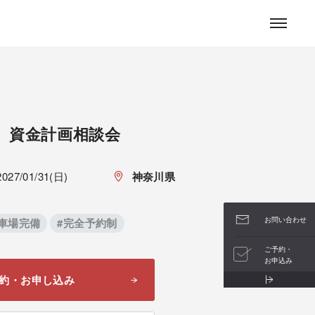
お問い合わせ
】資金計画相談会
2027/01/31(日)
神奈川県
お問い合わせ
駐車場完備
#完全予約制
ご予約・
お申込み
約・お申し込み