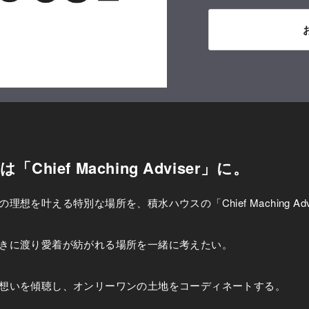
ief Maching Adviser」に。
を叶える特別な場所を、積水ハウスの「Chief Maching Ad
きに渡り愛着が紡がれる場所を一緒に考えたい。
想いを傾聴し、オンリーワンの土地をコーディネートする。
す。