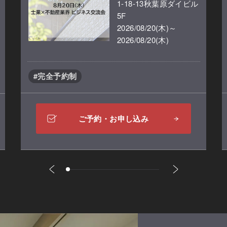
1-18-13秋葉原ダイビル
5F
2026/08/20(木)～
2026/08/20(木)
#完全予約制
ご予約・お申し込み