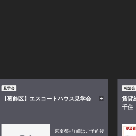
見学会
相談会
【葛飾区】エスコートハウス見学会
賃貸
千住
東京都※詳細はご予約後