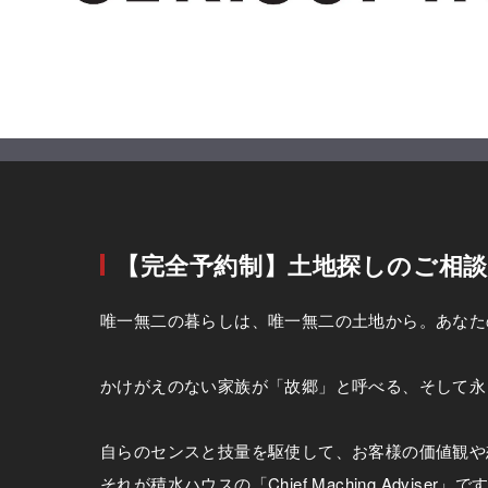
【完全予約制】土地探しのご相談は「Ch
唯一無二の暮らしは、唯一無二の土地から。あなたの理想
かけがえのない家族が「故郷」と呼べる、そして永
自らのセンスと技量を駆使して、お客様の価値観や
それが積水ハウスの「Chief Maching Adviser」で