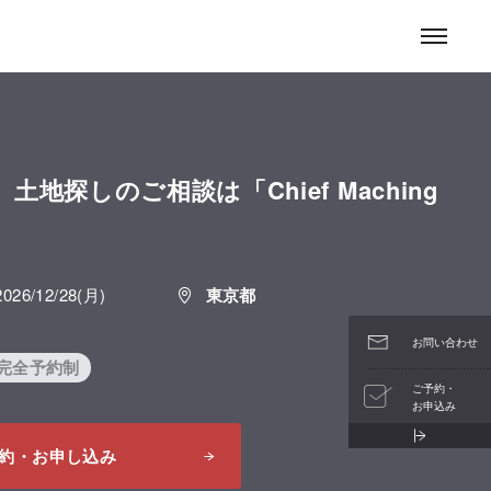
お問い合わせ
地探しのご相談は「Chief Maching
。
2026/12/28(月)
東京都
お問い合わせ
#完全予約制
ご予約・
お申込み
約・お申し込み