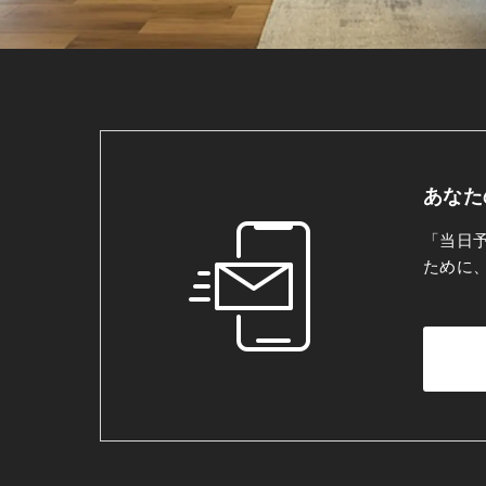
あなた
「当日
ために