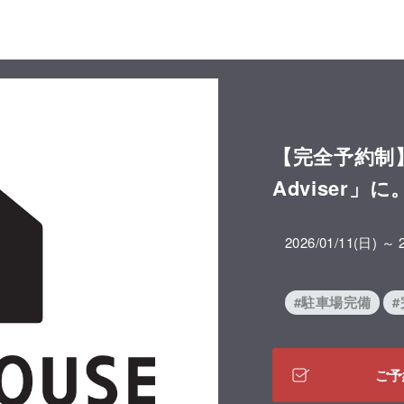
【完全予約制】土
Adviser」に
2026/01/11(日) ～ 
#駐車場完備
ご予