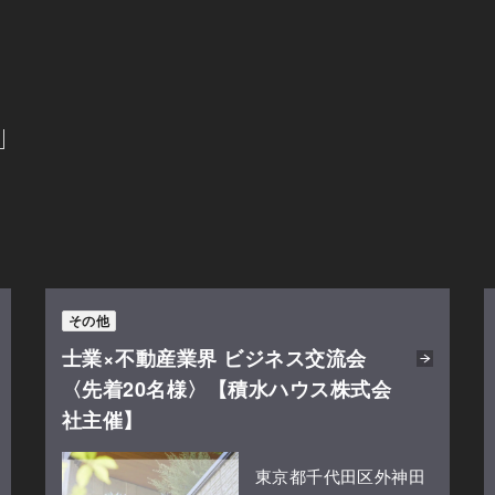
その他
士業×不動産業界 ビジネス交流会
〈先着20名様〉【積水ハウス株式会
社主催】
東京都千代田区外神田