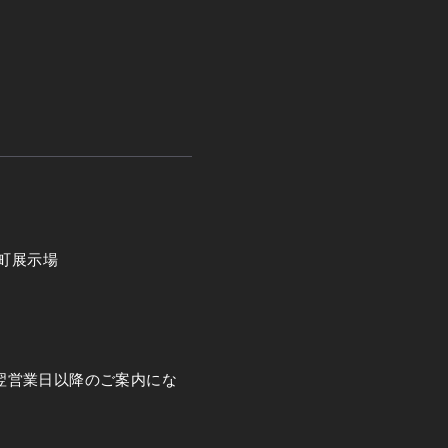
糸町展示場
翌営業日以降のご案内にな