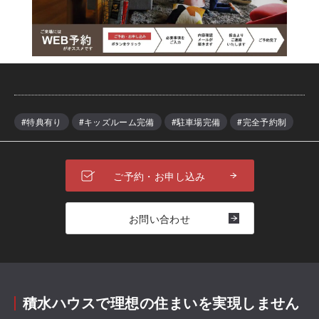
#特典有り
#キッズルーム完備
#駐車場完備
#完全予約制
ご予約・お申し込み
お問い合わせ
積水ハウスで理想の住まいを実現しません