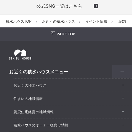
公式SNS一覧はこちら
積水ハウスTOP
お近くの積水ハウス
イベント情報
山梨県
PAGE TOP
お近くの積水ハウスメニュー
お近くの積水ハウス
住まいの地域情報
お近くの積水ハウストップ
賃貸住宅経営の地域情報
イベント情報
積水ハウスのオーナー様向け情報
イベント情報
住宅展示場・ショールーム情報