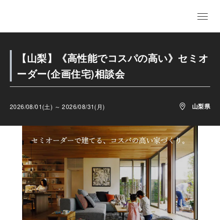
【山梨】《高性能でコスパの高い》セミオ
ーダー(企画住宅)相談会
山梨県
2026/08/01(土) ～ 2026/08/31(月)