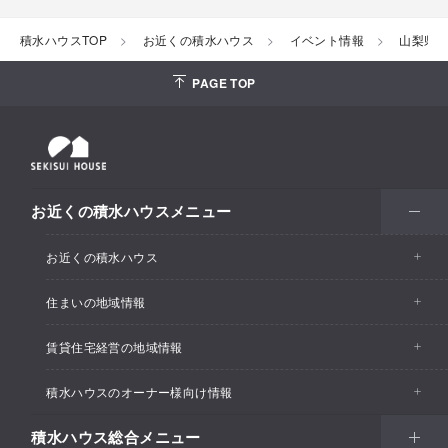
積水ハウスTOP
お近くの積水ハウス
イベント情報
山梨県
PAGE TOP
お近くの積水ハウスメニュー
お近くの積水ハウス
住まいの地域情報
お近くの積水ハウストップ
賃貸住宅経営の地域情報
イベント情報
積水ハウスのオーナー様向け情報
イベント情報
住宅展示場・ショールーム情報
積水ハウス総合メニュー
カスタマーズセンター
支店・事業所情報