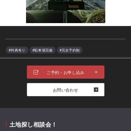
#特典有り
#駐車場完備
#完全予約制
ご予約・お申し込み
お問い合わせ
土地探し相談会！