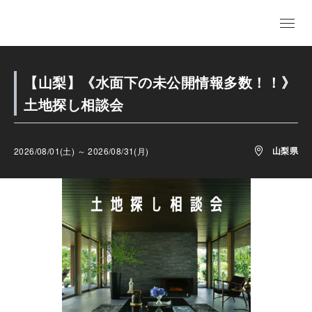
【山梨】《水面下の未公開情報多数！！》
土地探し相談会
山梨県
2026/08/01(土) ～ 2026/08/31(月)