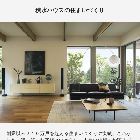
積水ハウスの住まいづくり
創業以来２４０万戸を超える住まいづくりの実績。これか
らも一邸一邸、お客様と向き合い、末長い信頼にお応えで