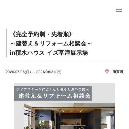
《完全予約制・先着順》
～建替え＆リフォーム相談会～
in積水ハウス イズ草津展示場
滋賀県
2026/07/26(日) ～ 2026/08/31(月)