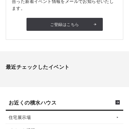
合った新着イベント情報をメールでお知らせいたし
ます。
ご登録はこちら
最近チェックしたイベント
お近くの積水ハウス
住宅展示場