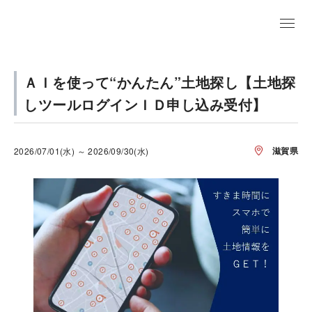
ＡＩを使って“かんたん”土地探し【土地探
しツールログインＩＤ申し込み受付】
滋賀県
2026/07/01(水) ～ 2026/09/30(水)