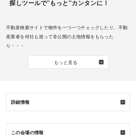
探しツールで”もっと”カンタンに！
不動産検索サイトで物件を一つ一つチェックしたり、不動
産業者を何社も巡って非公開の土地情報をもらった
り・・・
土地探しでのお悩みも、土地探しツールを使えば様々な土
もっと見る
地情報が簡単にムダなく探せます。
ご相談いただいた方にもれなく、土地探しツール「ランデ
ィ」のログインIDプレゼント！
是非お気軽にお申込みください。
詳細情報
開催日時
この会場の情報