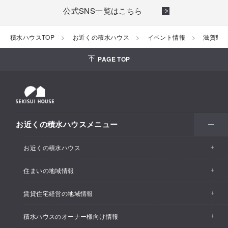
公式SNS一覧はこちら
積水ハウスTOP
お近くの積水ハウス
イベント情報
滋賀県
PAGE TOP
お近くの積水ハウスメニュー
お近くの積水ハウス
住まいの地域情報
お近くの積水ハウストップ
賃貸住宅経営の地域情報
イベント情報
積水ハウスのオーナー様向け情報
イベント情報
住宅展示場・ショールーム情報