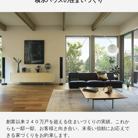
積水ハウスの住まいづくり
創業以来２４０万戸を超える住まいづくりの実績。これか
らも一邸一邸、お客様と向き合い、末長い信頼にお応えで
きる家づくりをお約束します。