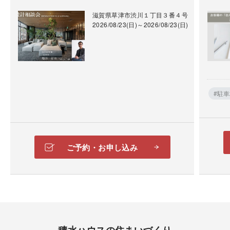
滋賀県草津市渋川１丁目３番４号
2026/08/23(日)～2026/08/23(日)
#駐
ご予約・お申し込み