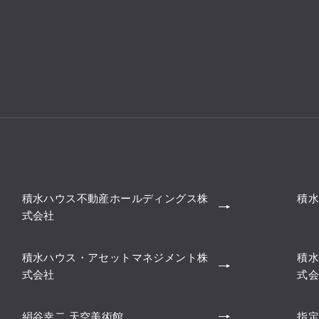
積水ハウス不動産ホールディングス株
積水
式会社
積水ハウス・アセットマネジメント株
積水
式会社
式会
絹谷幸二 天空美術館
指定