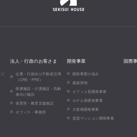
法人・行政のお客さま
開発事業
国際
メゾ
企業・行政向け不動産活用
開発事業の強み
（CRE・PRE）
建築実例
医療施設・介護施設・高齢
オフィス系開発事業
者向け施設
ホテル系開発事業
保育所・教育支援施設
大規模開発事業
オフィス・事務所
賃貸マンション開発事業