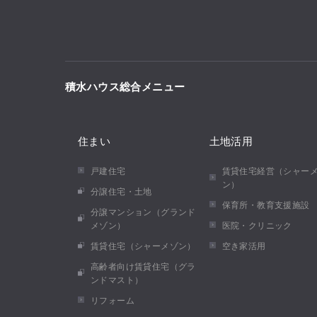
積水ハウス総合メニュー
住まい
土地活用
戸建住宅
賃貸住宅経営（シャー
ン）
分譲住宅・土地
保育所・教育支援施設
分譲マンション（グランド
メゾン）
医院・クリニック
賃貸住宅（シャーメゾン）
空き家活用
高齢者向け賃貸住宅（グラ
ンドマスト）
リフォーム