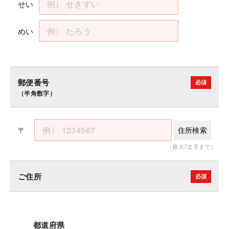
せい
めい
郵便番号
（半角数字）
〒
住所検索
（最大7文字まで）
ご住所
都道府県