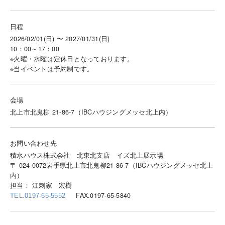
日程
2026/02/01(日) 〜 2027/01/31(日)
10：00～17：00
※火曜・水曜は定休日となっております。
※当イベントは予約制です。
会場
北上市北鬼柳 21-86-7（IBCハウジングメッセ北上内）
お問い合わせ先
積水ハウス株式会社 北東北支店 イズ北上展示場
〒 024-0072岩手県北上市北鬼柳21-86-7（IBCハウジングメッセ北上
内）
担当： 江刺家 宏樹
FAX.0197-65-5840
TEL.0197-65-5552