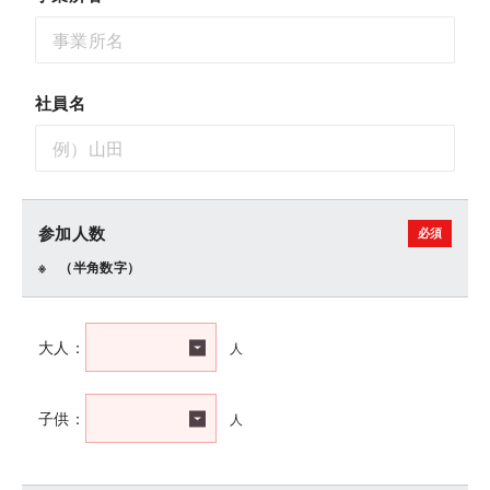
社員名
参加人数
（半角数字）
人
大人：
人
子供：