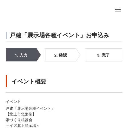
戸建「展示場各種イベント」お申込み
1. 入力
2. 確認
3. 完了
イベント概要
イベント
戸建「展示場各種イベント」
【北上市北鬼柳】
家づくり相談会
～イズ北上展示場～