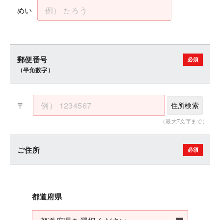
めい
郵便番号
（半角数字）
〒
住所検索
（最大7文字まで）
ご住所
都道府県