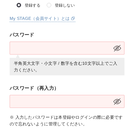
登録する
登録しない
My STAGE（会員サイト）とは
パスワード
半角英大文字・小文字 / 数字を含む10文字以上でご入
力ください。
パスワード（再入力）
※ 入力したパスワードは本登録やログインの際に必要です
ので忘れないように管理してください。