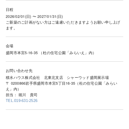
日程
2026/02/01(日) 〜 2027/01/31(日)
ご新築のご計画がない方はご遠慮いただきますようお願い申し上げ
ます。
会場
盛岡市本宮5-16-35 （杜の住宅公園「みらいえ」内）
お問い合わせ先
積水ハウス株式会社 北東北支店 シャーウッド盛岡展示場
〒 0200866岩手県盛岡市本宮5丁目16-35（杜の住宅公園「みらい
え」内）
担当： 堀川 貴司
TEL.019-631-2526