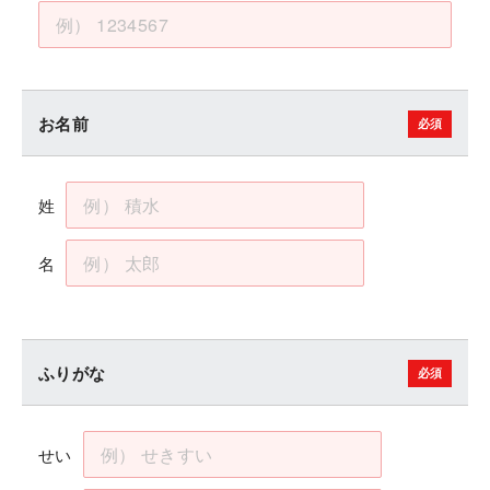
お名前
姓
名
ふりがな
せい