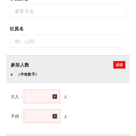
社員名
参加人数
（半角数字）
人
大人：
人
子供：