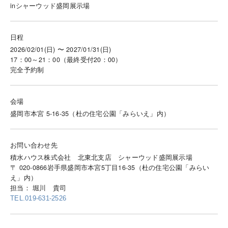
inシャーウッド盛岡展示場
日程
2026/02/01(日) 〜 2027/01/31(日)
17：00～21：00（最終受付20：00）
完全予約制
会場
盛岡市本宮 5-16-35（杜の住宅公園「みらいえ」内）
お問い合わせ先
積水ハウス株式会社 北東北支店 シャーウッド盛岡展示場
〒 020-0866岩手県盛岡市本宮5丁目16-35（杜の住宅公園「みらい
え」内）
担当： 堀川 貴司
TEL.019-631-2526