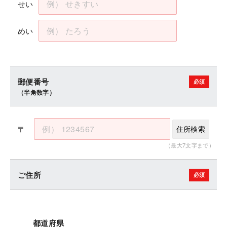
せい
めい
郵便番号
（半角数字）
〒
住所検索
（最大7文字まで）
ご住所
都道府県