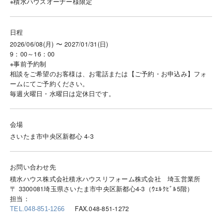
※積水ハウスオーナー様限定
日程
2026/06/08(月) 〜 2027/01/31(日)
9：00～16：00
※事前予約制
相談をご希望のお客様は、お電話または【ご予約・お申込み】フォ
ームにてご予約ください。
毎週火曜日・水曜日は定休日です。
会場
さいたま市中央区新都心 4-3
お問い合わせ先
積水ハウス株式会社積水ハウスリフォーム株式会社 埼玉営業所
〒 3300081埼玉県さいたま市中央区新都心4-3（ｳｪﾙｸﾋﾞﾙ5階）
担当：
FAX.048-851-1272
TEL.048-851-1266