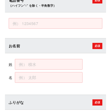
電話番号
（ハイフン“-” を除く・半角数字）
お名前
姓
名
ふりがな