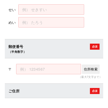
せい
めい
郵便番号
（半角数字）
〒
住所検索
（最大7文字まで）
ご住所