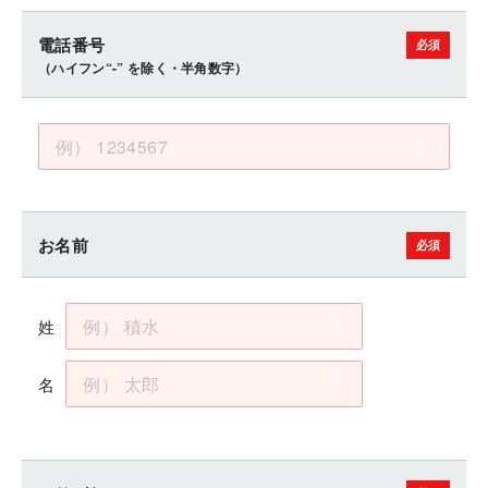
電話番号
（ハイフン“-” を除く・半角数字）
お名前
姓
名