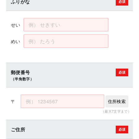
ふりがな
せい
めい
郵便番号
（半角数字）
〒
住所検索
（最大7文字まで）
ご住所