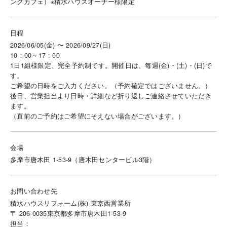
ングカフェ）※積水ハウスオーナー様限定
日程
2026/06/05(金) 〜 2026/09/27(日)
10：00～17：00
1日1組様限定、完全予約制です。開催日は、毎週(金)・(土)・(日)で
す。
ご希望の日時をご入力ください。（予約確定ではございません。）
後日、営業担当より日時・詳細など折り返しご連絡させていただき
ます。
（直前のご予約はご希望にそえない場合がございます。）
会場
多摩市唐木田 1-53-9（唐木田センタービル3階）
お問い合わせ先
積水ハウスリフォーム(株) 東京西営業所
〒 206-0035東京都多摩市唐木田1-53-9
担当：