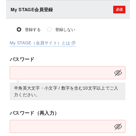
My STAGE会員登録
登録する
登録しない
My STAGE（会員サイト）とは
パスワード
半角英大文字・小文字 / 数字を含む10文字以上でご入
力ください。
パスワード（再入力）