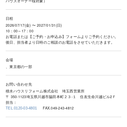
ハウスオーナー様対象）
日程
2026/07/17(金) 〜 2027/01/31(日)
10：00～17：00
お電話または【ご予約・お申込み】フォームよりご予約ください。
後日、担当者より日時のご相談のお電話をさせていただきます。
会場
、東京都の一部
お問い合わせ先
積水ハウスリフォーム株式会社 埼玉西営業所
〒 350-1123埼玉県川越市脇田本町２３-１ 住友生命川越ビル2Ｆ
担当：
FAX.049-243-4812
TEL.0120-03-4801