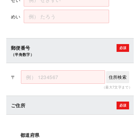
めい
郵便番号
（半角数字）
〒
住所検索
（最大7文字まで）
ご住所
都道府県