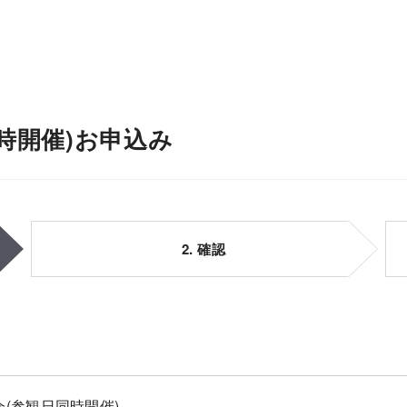
時開催)お申込み
2. 確認
(参観日同時開催)