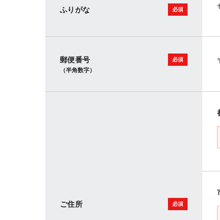
ふりがな
郵便番号
（半角数字）
ご住所