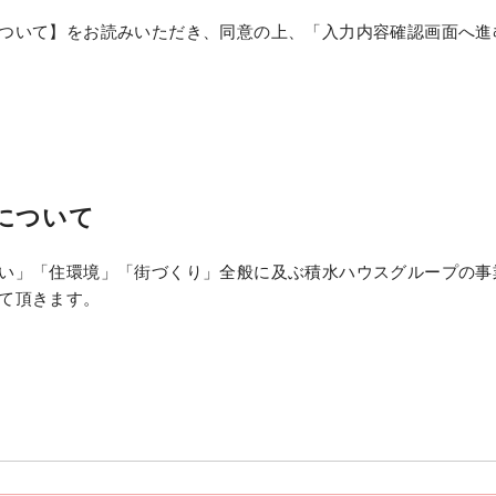
ついて】をお読みいただき、同意の上、「入力内容確認画面へ進
について
い」「住環境」「街づくり」全般に及ぶ積水ハウスグループの事
て頂きます。