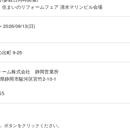
】住まいのリフォームフェア 清水マリンビル会場
〜 2026/09/13(日)
町 9-25
ォーム株式会社 静岡営業所
静岡県静岡市駿河区宮竹2-10-1
55
」ボタンをクリックください。