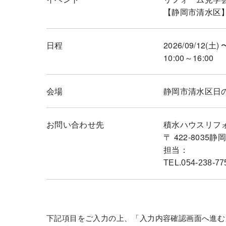
【静岡市清水区
日程
2026/09/12(土) 
10:00～16:00
会場
静岡市清水区日の出
お問い合わせ先
積水ハウスリフ
〒 422-8035
担当：
TEL.054-238-77
下記項目をご入力の上、「入力内容確認画面へ進む