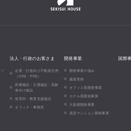
法人・行政のお客さま
開発事業
国際
メゾ
企業・行政向け不動産活用
開発事業の強み
（CRE・PRE）
建築実例
医療施設・介護施設・高齢
オフィス系開発事業
者向け施設
ホテル系開発事業
保育所・教育支援施設
大規模開発事業
オフィス・事務所
賃貸マンション開発事業