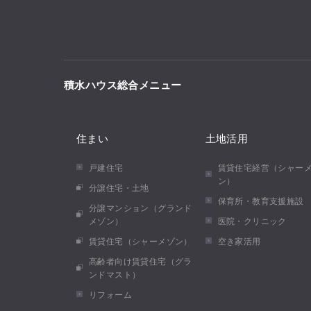
積水ハウス総合メニュー
住まい
土地活用
戸建住宅
賃貸住宅経営（シャー
ン）
分譲住宅・土地
保育所・教育支援施設
分譲マンション（グランド
メゾン）
医院・クリニック
賃貸住宅（シャーメゾン）
空き家活用
高齢者向け賃貸住宅（グラ
ンドマスト）
リフォーム