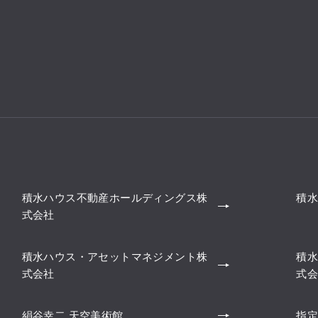
積水ハウス不動産ホールディングス株
積水
式会社
積水ハウス・アセットマネジメント株
積水
式会社
式会
絹谷幸二 天空美術館
指定