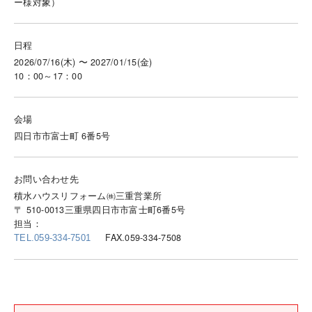
ー様対象）
日程
2026/07/16(木) 〜 2027/01/15(金)
10：00～17：00
会場
四日市市富士町 6番5号
お問い合わせ先
積水ハウスリフォーム㈱三重営業所
〒 510-0013三重県四日市市富士町6番5号
担当：
FAX.059-334-7508
TEL.059-334-7501