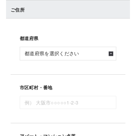
ご住所
都道府県
市区町村・番地