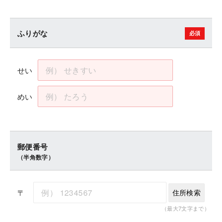
ふりがな
せい
めい
郵便番号
（半角数字）
〒
住所検索
（最大7文字まで）