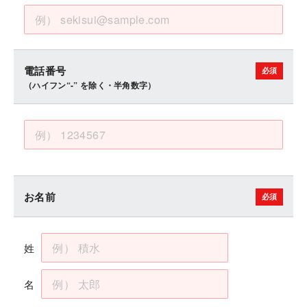
電話番号
（ハイフン“-” を除く・半角数字）
お名前
姓
名