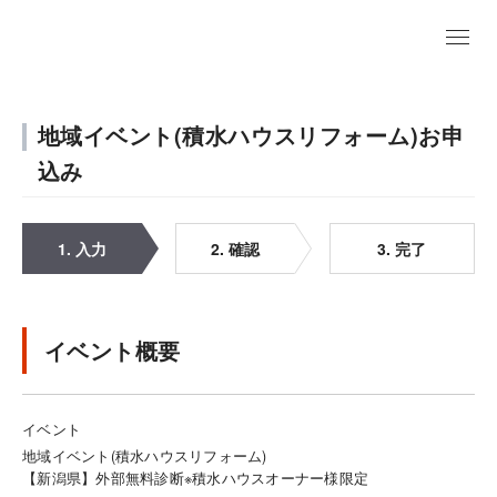
地域イベント(積水ハウスリフォーム)お申
込み
1. 入力
2. 確認
3. 完了
イベント概要
イベント
地域イベント(積水ハウスリフォーム)
【新潟県】外部無料診断※積水ハウスオーナー様限定