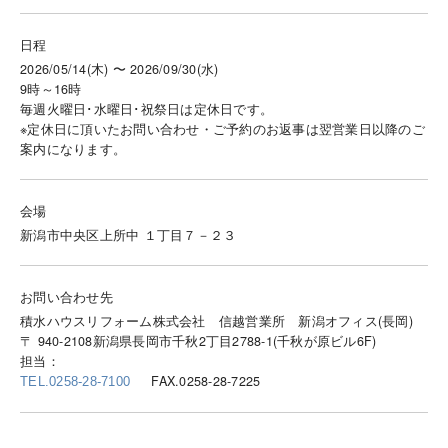
日程
2026/05/14(木) 〜 2026/09/30(水)
9時～16時
毎週火曜日･水曜日･祝祭日は定休日です。
※定休日に頂いたお問い合わせ・ご予約のお返事は翌営業日以降のご
案内になります。
会場
新潟市中央区上所中 １丁目７－２３
お問い合わせ先
積水ハウスリフォーム株式会社 信越営業所 新潟オフィス(長岡)
〒 940-2108新潟県長岡市千秋2丁目2788-1(千秋が原ビル6F)
担当：
FAX.0258-28-7225
TEL.0258-28-7100