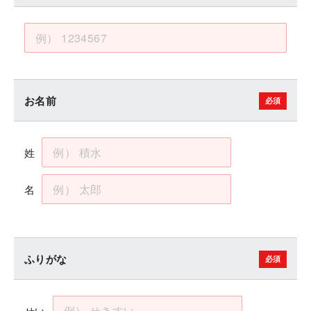
お名前
姓
名
ふりがな
せい