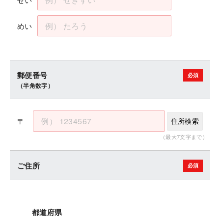
めい
郵便番号
（半角数字）
〒
住所検索
（最大7文字まで）
ご住所
都道府県