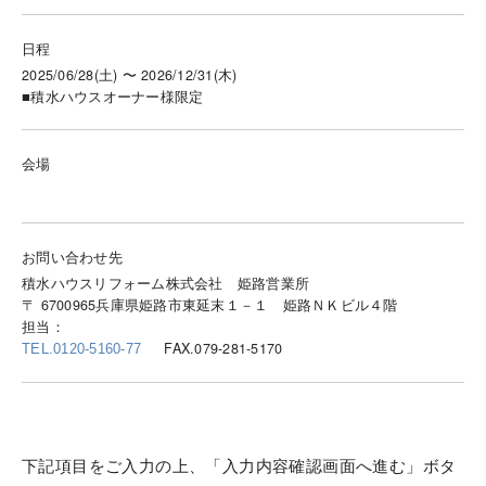
日程
2025/06/28(土) 〜 2026/12/31(木)
■積水ハウスオーナー様限定
会場
お問い合わせ先
積水ハウスリフォーム株式会社 姫路営業所
〒 6700965兵庫県姫路市東延末１－１ 姫路ＮＫビル４階
担当：
FAX.079-281-5170
TEL.0120-5160-77
下記項目をご入力の上、「入力内容確認画面へ進む」ボタ