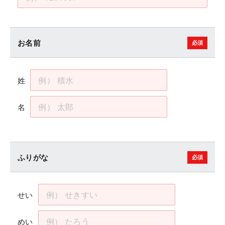
お名前
姓
名
ふりがな
せい
めい