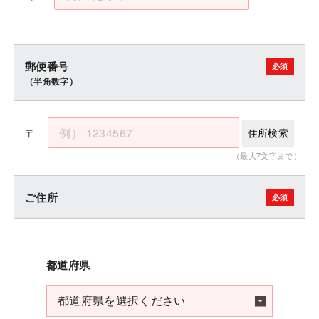
郵便番号
（半角数字）
〒
住所検索
（最大7文字まで）
ご住所
都道府県