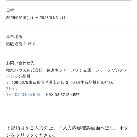
日程
2026/06/15(月) 〜 2028/01/31(月)
集合場所
港区港南 2-16-2
お問い合わせ先
積水ハウス株式会社 東京南シャーメゾン支店 シャーメゾンステ
ーション品川
〒 108-0075東京都港区港南2-16-2 太陽生命品川ビル11階
担当：
FAX.03-6718-4557
TEL.0120-035-506
下記項目をご入力の上、「入力内容確認画面へ進む」ボタ
ンをクリックください。