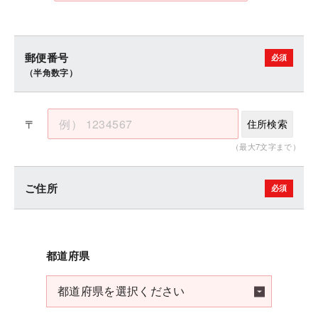
郵便番号
（半角数字）
〒
住所検索
（最大7文字まで）
ご住所
都道府県