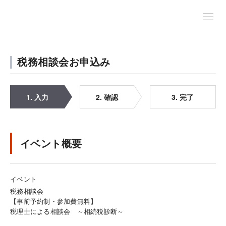
税務相談会お申込み
1. 入力
2. 確認
3. 完了
イベント概要
イベント
税務相談会
【事前予約制・参加費無料】
税理士による相談会 ～相続税診断～