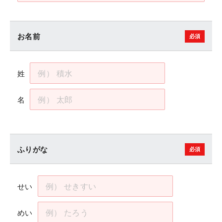
お名前
姓
名
ふりがな
せい
めい