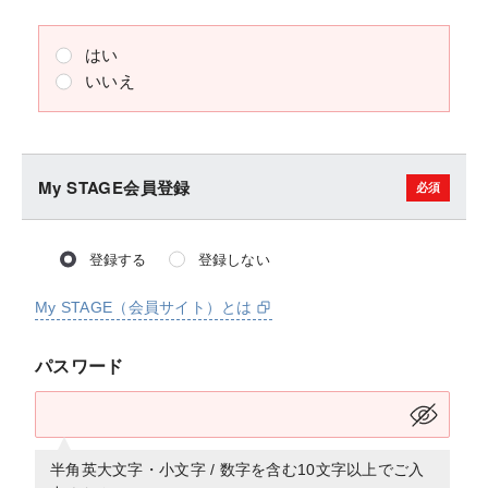
はい
いいえ
My STAGE会員登録
登録する
登録しない
My STAGE（会員サイト）とは
パスワード
半角英大文字・小文字 / 数字を含む10文字以上でご入