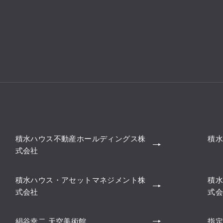
積水ハウス不動産ホールディングス株
積水
式会社
積水ハウス・アセットマネジメント株
積水
式会社
式会
絹谷幸二 天空美術館
指定