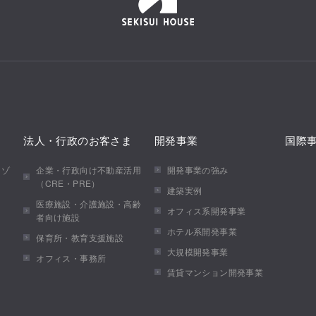
法人・行政のお客さま
開発事業
国際
メゾ
企業・行政向け不動産活用
開発事業の強み
（CRE・PRE）
建築実例
医療施設・介護施設・高齢
オフィス系開発事業
者向け施設
ホテル系開発事業
保育所・教育支援施設
大規模開発事業
オフィス・事務所
賃貸マンション開発事業