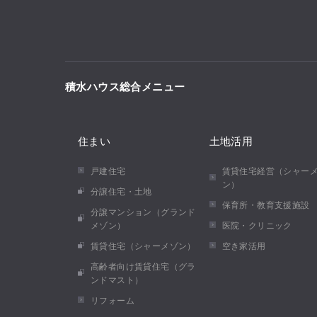
積水ハウス総合メニュー
住まい
土地活用
戸建住宅
賃貸住宅経営（シャー
ン）
分譲住宅・土地
保育所・教育支援施設
分譲マンション（グランド
メゾン）
医院・クリニック
賃貸住宅（シャーメゾン）
空き家活用
高齢者向け賃貸住宅（グラ
ンドマスト）
リフォーム