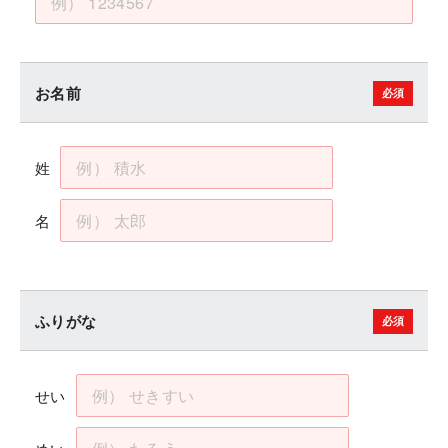
お名前
姓
名
ふりがな
せい