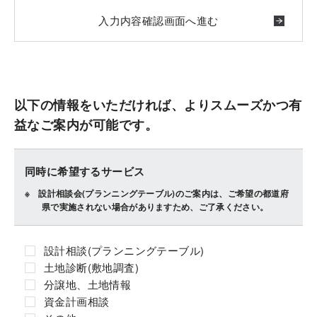
以下の情報をいただければ、よりスムーズかつ有
益なご案内が可能です。
同時に希望するサービス
設計相談会(プランニングテーブル)のご案内は、ご希望の都道府
県で実施されない場合がありますため、ご了承ください。
設計相談(プランニングテーブル)
土地診断(敷地調査)
分譲地、土地情報
資金計画相談