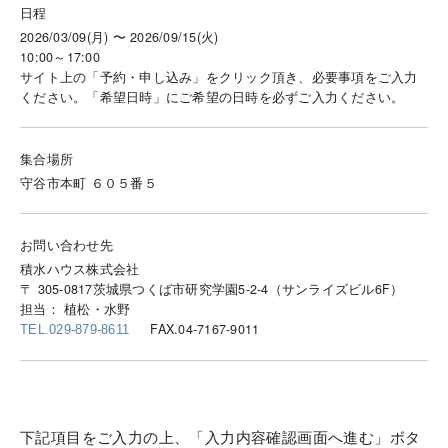
日程
2026/03/09(月) 〜 2026/09/15(火)
10:00～17:00
サイト上の「予約・申し込み」をクリック頂き、必要事項をご入力
ください。「希望日時」にご希望の日時を必ずご入力ください。
集合場所
守谷市本町 ６０５番５
お問い合わせ先
積水ハウス株式会社
〒 305-0817茨城県つくば市研究学園5-2-4（サンライズビル6F）
担当： 植松・水野
FAX.04-7167-9011
TEL.029-879-8611
下記項目をご入力の上、「入力内容確認画面へ進む」ボタ