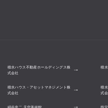
積水ハウス不動産ホールディングス株
積水
式会社
積水ハウス・アセットマネジメント株
積水
式会社
式会
絹谷幸二 天空美術館
指定