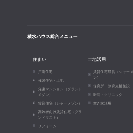
積水ハウス総合メニュー
住まい
土地活用
戸建住宅
賃貸住宅経営（シャー
ン）
分譲住宅・土地
保育所・教育支援施設
分譲マンション（グランド
メゾン）
医院・クリニック
賃貸住宅（シャーメゾン）
空き家活用
高齢者向け賃貸住宅（グラ
ンドマスト）
リフォーム