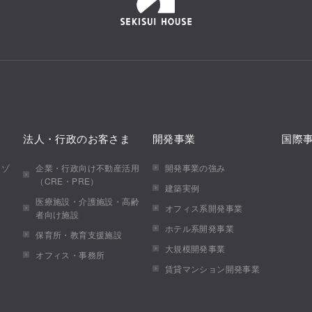
法人・行政のお客さま
開発事業
国際
メゾ
企業・行政向け不動産活用
開発事業の強み
（CRE・PRE）
建築実例
医療施設・介護施設・高齢
オフィス系開発事業
者向け施設
ホテル系開発事業
保育所・教育支援施設
大規模開発事業
オフィス・事務所
賃貸マンション開発事業