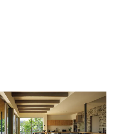
ENGLISH
お問い合わせ