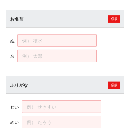
お名前
姓
名
ふりがな
せい
めい