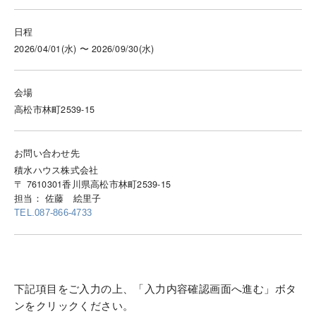
日程
2026/04/01(水) 〜 2026/09/30(水)
会場
高松市林町2539-15
お問い合わせ先
積水ハウス株式会社
〒 7610301香川県高松市林町2539-15
担当： 佐藤 絵里子
TEL.087-866-4733
下記項目をご入力の上、「入力内容確認画面へ進む」ボタ
ンをクリックください。