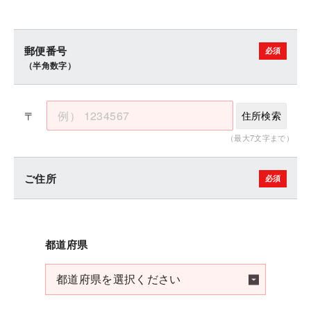
郵便番号
（半角数字）
〒
住所検索
（最大7文字まで）
ご住所
都道府県