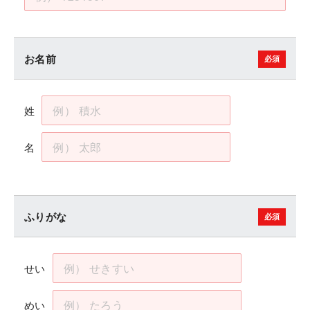
お名前
姓
名
ふりがな
せい
めい