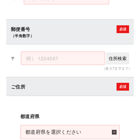
郵便番号
（半角数字）
〒
住所検索
（最大7文字まで）
ご住所
都道府県