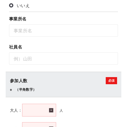
いいえ
事業所名
社員名
参加人数
（半角数字）
人
大人：