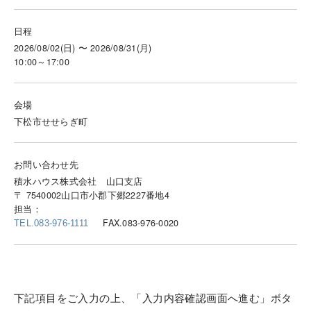
日程
2026/08/02(日) 〜 2026/08/31(月)
10:00～17:00
会場
下松市せせらぎ町
お問い合わせ先
積水ハウス株式会社 山口支店
〒 7540002山口市小郡下郷2227番地4
担当：
FAX.083-976-0020
TEL.083-976-1111
下記項目をご入力の上、「入力内容確認画面へ進む」ボタ