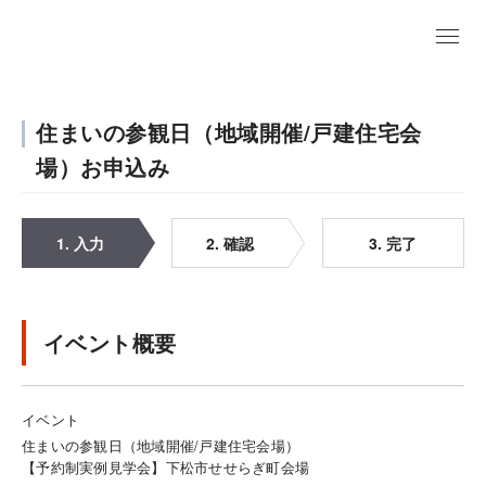
住まいの参観日（地域開催/戸建住宅会
場）お申込み
1. 入力
2. 確認
3. 完了
イベント概要
イベント
住まいの参観日（地域開催/戸建住宅会場）
【予約制実例見学会】下松市せせらぎ町会場