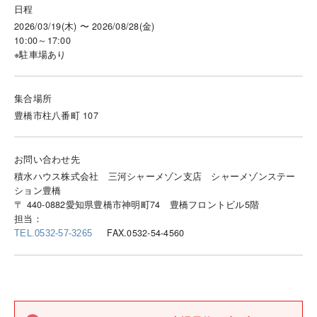
日程
2026/03/19(木) 〜 2026/08/28(金)
10:00～17:00
※駐車場あり
集合場所
豊橋市柱八番町 107
お問い合わせ先
積水ハウス株式会社 三河シャーメゾン支店 シャーメゾンステー
ション豊橋
〒 440-0882愛知県豊橋市神明町74 豊橋フロントビル5階
担当：
FAX.0532-54-4560
TEL.0532-57-3265