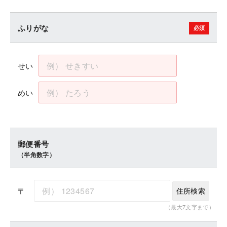
ふりがな
せい
めい
郵便番号
（半角数字）
〒
住所検索
（最大7文字まで）